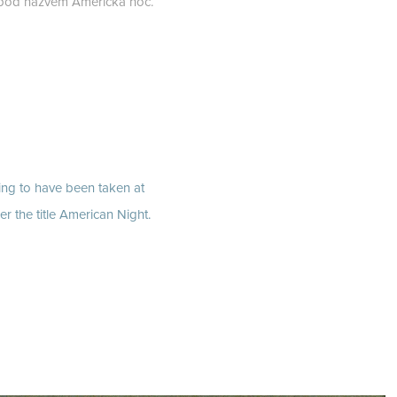
 pod názvem Americká noc.
ing to have been taken at
er the title American Night.