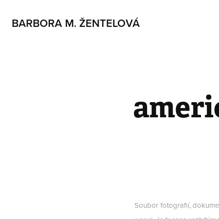
BARBORA M. ŽENTELOVÁ
ameri
Soubor fotografií, dokumen