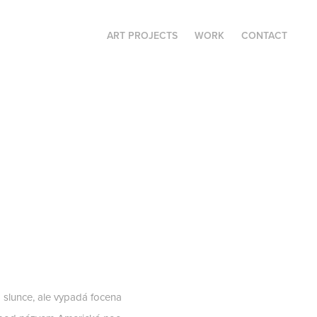
ART PROJECTS
WORK
CONTACT
o slunce, ale vypadá focena