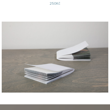
250Kč